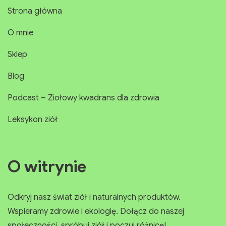
Strona główna
Kliknij i odkryj naszą ofertę
O mnie
Sklep
Blog
Podcast – Ziołowy kwadrans dla zdrowia
Leksykon ziół
O witrynie
Odkryj nasz świat ziół i naturalnych produktów.
Wspieramy zdrowie i ekologię. Dołącz do naszej