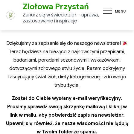
Skip
Ziołowa Przystań
MENU
to
Zanurz się w świecie ziół –
content
uprawa, zastosowanie i
inspiracje
Dziękujemy za zapisanie się do naszego newslettera!
Teraz będziesz na bieżąco z najnowszymi
przepisami, badaniami, poradami sezonowymi i
wskazówkami dotyczącymi zdrowego stylu życia.
Razem odkryjemy fascynujący świat ziół, diety
ketogenicznej i zdrowego trybu życia.
Został do Ciebie wysłany e-mail weryfikacyjny.
Prosimy sprawdź swoją skrzynkę mailową i kliknij w
link w mailu, aby potwierdzić zapis na newsletter.
Upewnij się również, że nasze wiadomości nie