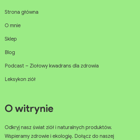
Strony
Strona główna
O mnie
Sklep
Blog
Podcast – Ziołowy kwadrans dla zdrowia
Leksykon ziół
O witrynie