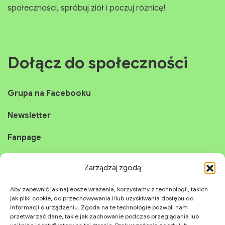
Odkryj nasz świat ziół i naturalnych produktów.
Wspieramy zdrowie i ekologię. Dołącz do naszej
społeczności, spróbuj ziół i poczuj różnicę!
Dołącz do społeczności
Grupa na Facebooku
Newsletter
Fanpage
Zarządzaj zgodą
Instagram
Aby zapewnić jak najlepsze wrażenia, korzystamy z technologii, takich
jak pliki cookie, do przechowywania i/lub uzyskiwania dostępu do
YouTube
informacji o urządzeniu. Zgoda na te technologie pozwoli nam
przetwarzać dane, takie jak zachowanie podczas przeglądania lub