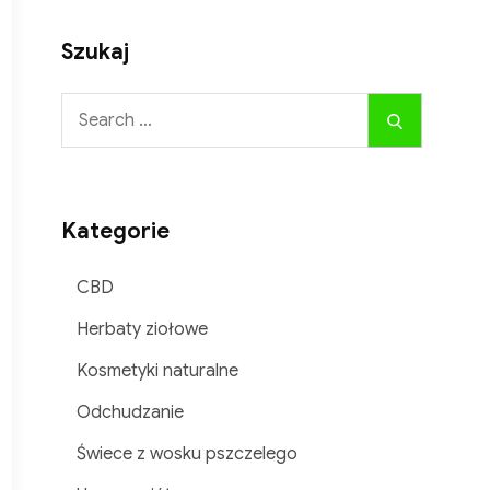
Szukaj
Search
Search
for:
Kategorie
CBD
Herbaty ziołowe
Kosmetyki naturalne
Odchudzanie
Świece z wosku pszczelego