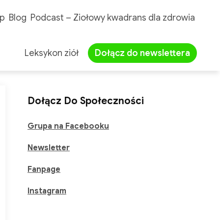
p
Blog
Podcast – Ziołowy kwadrans dla zdrowia
Leksykon ziół
Dołącz do newslettera
Dołącz Do Społeczności
Grupa na Facebooku
Newsletter
Fanpage
Instagram