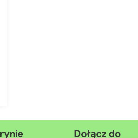
rynie
Dołącz do