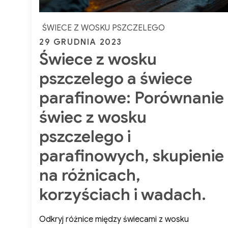
ŚWIECE Z WOSKU PSZCZELEGO
Posted
29 GRUDNIA 2023
Świece z wosku
on
pszczelego a świece
parafinowe: Porównanie
świec z wosku
pszczelego i
parafinowych, skupienie
na różnicach,
korzyściach i wadach.
Odkryj różnice między świecami z wosku