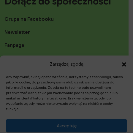
Dołącz do społeczności
Grupa na Facebooku
Newsletter
Fanpage
Instagram
Zarządzaj zgodą
YouTube
Aby zapewnić jak najlepsze wrażenia, korzystamy z technologii, takich
jak pliki cookie, do przechowywania i/lub uzyskiwania dostępu do
TikTok
informacji o urządzeniu. Zgoda na te technologie pozwoli nam
przetwarzać dane, takie jak zachowanie podczas przeglądania lub
unikalne identyfikatory na tej stronie. Brak wyrażenia zgody lub
wycofanie zgody może niekorzystnie wpłynąć na niektóre cechy i
funkcje.
Szukaj
Akceptuję