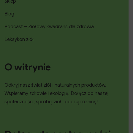
Sklep
Blog
Podcast – Ziołowy kwadrans dla zdrowia
Leksykon ziół
O witrynie
Odkryj nasz świat ziół i naturalnych produktów.
Wspieramy zdrowie i ekologię. Dołącz do naszej
społeczności, spróbuj ziół i poczuj różnicę!