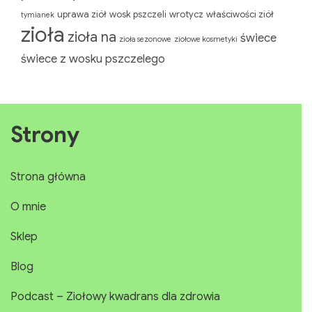
uprawa ziół
wosk pszczeli
wrotycz
właściwości ziół
tymianek
zioła
zioła na
świece
zioła sezonowe
ziołowe kosmetyki
świece z wosku pszczelego
Strony
Strona główna
O mnie
Sklep
Blog
Podcast – Ziołowy kwadrans dla zdrowia