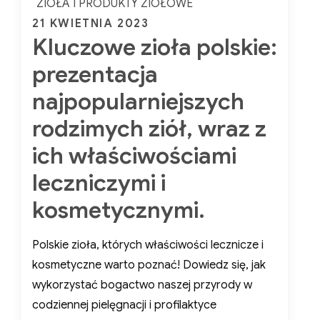
ZIOŁA I PRODUKTY ZIOŁOWE
Posted
21 KWIETNIA 2023
Kluczowe zioła polskie:
on
prezentacja
najpopularniejszych
rodzimych ziół, wraz z
ich właściwościami
leczniczymi i
kosmetycznymi.
Polskie zioła, których właściwości lecznicze i
kosmetyczne warto poznać! Dowiedz się, jak
wykorzystać bogactwo naszej przyrody w
codziennej pielęgnacji i profilaktyce