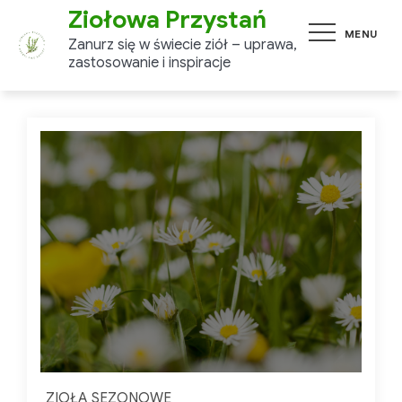
Skip
Ziołowa Przystań
MENU
to
Zanurz się w świecie ziół –
content
uprawa, zastosowanie i
inspiracje