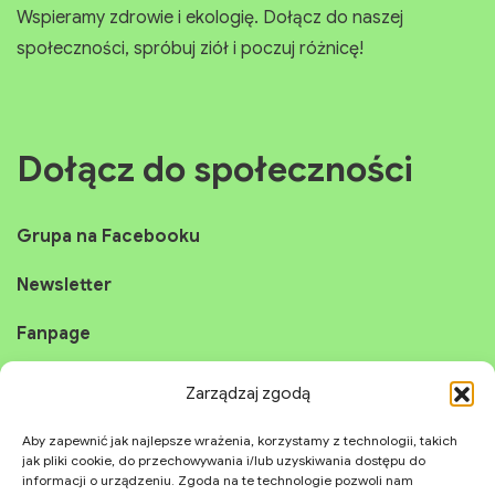
Wspieramy zdrowie i ekologię. Dołącz do naszej
społeczności, spróbuj ziół i poczuj różnicę!
Dołącz do społeczności
Grupa na Facebooku
Newsletter
Fanpage
Instagram
Zarządzaj zgodą
YouTube
Aby zapewnić jak najlepsze wrażenia, korzystamy z technologii, takich
jak pliki cookie, do przechowywania i/lub uzyskiwania dostępu do
informacji o urządzeniu. Zgoda na te technologie pozwoli nam
TikTok