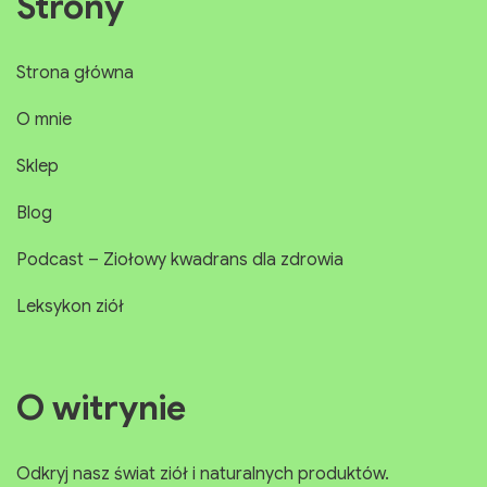
Strony
Strona główna
O mnie
Sklep
Blog
Podcast – Ziołowy kwadrans dla zdrowia
Leksykon ziół
O witrynie
Odkryj nasz świat ziół i naturalnych produktów.