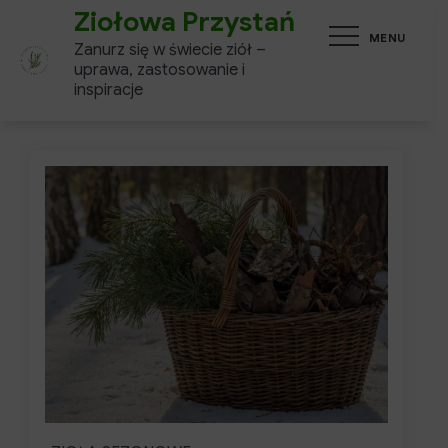
Skip
Ziołowa Przystań
MENU
to
Zanurz się w świecie ziół –
content
uprawa, zastosowanie i
inspiracje