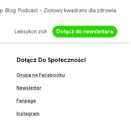
p
Blog
Podcast – Ziołowy kwadrans dla zdrowia
Leksykon ziół
Dołącz do newslettera
Dołącz Do Społeczności
Grupa na Facebooku
Newsletter
Fanpage
Instagram