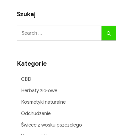
Szukaj
Search
Search
for:
Kategorie
iu
CBD
Herbaty ziołowe
Kosmetyki naturalne
Odchudzanie
Świece z wosku pszczelego