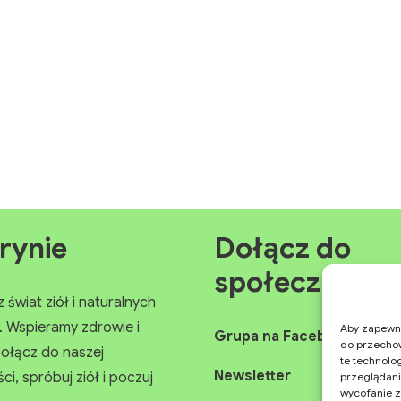
rynie
Dołącz do
społeczności
świat ziół i naturalnych
Wspieramy zdrowie i
Aby zapewnić
Grupa na Facebooku
do przechow
ołącz do naszej
te technolo
Newsletter
, spróbuj ziół i poczuj
przeglądania
wycofanie z