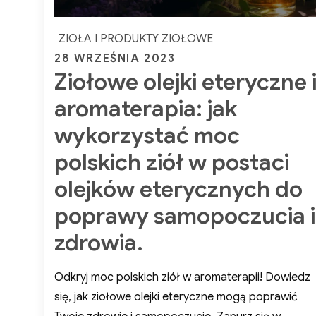
ZIOŁA I PRODUKTY ZIOŁOWE
Posted
28 WRZEŚNIA 2023
Ziołowe olejki eteryczne i
on
aromaterapia: jak
wykorzystać moc
polskich ziół w postaci
olejków eterycznych do
i 
poprawy samopoczucia i
zdrowia.
na
Odkryj moc polskich ziół w aromaterapii! Dowiedz
zd
się, jak ziołowe olejki eteryczne mogą poprawić