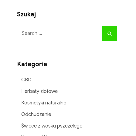
Szukaj
Search
Search
for:
Kategorie
iu
CBD
Herbaty ziołowe
Kosmetyki naturalne
Odchudzanie
Świece z wosku pszczelego