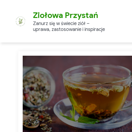
Skip
to
Ziołowa Przystań
content
Zanurz się w świecie ziół –
uprawa, zastosowanie i inspiracje