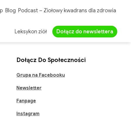
p
Blog
Podcast – Ziołowy kwadrans dla zdrowia
Leksykon ziół
Dołącz do newslettera
Dołącz Do Społeczności
Grupa na Facebooku
Newsletter
Fanpage
Instagram