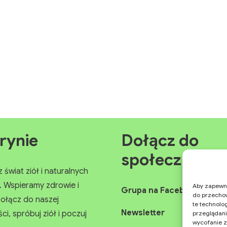
rynie
Dołącz do
społeczności
świat ziół i naturalnych
Wspieramy zdrowie i
Aby zapewnić
Grupa na Facebooku
do przechow
ołącz do naszej
te technolo
Newsletter
, spróbuj ziół i poczuj
przeglądania
wycofanie z