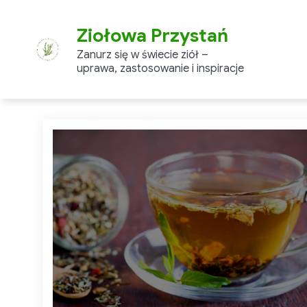
Skip
to
Ziołowa Przystań
content
Zanurz się w świecie ziół –
uprawa, zastosowanie i inspiracje