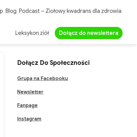
p
Blog
Podcast – Ziołowy kwadrans dla zdrowia
Leksykon ziół
Dołącz do newslettera
Dołącz Do Społeczności
Grupa na Facebooku
Newsletter
Fanpage
Instagram