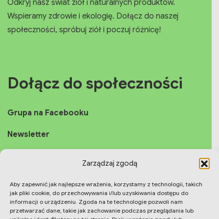
Odkryj nasz świat ziół i naturalnych produktów.
Wspieramy zdrowie i ekologię. Dołącz do naszej
społeczności, spróbuj ziół i poczuj różnicę!
Dołącz do społeczności
Grupa na Facebooku
Newsletter
Fanpage
Zarządzaj zgodą
Instagram
Aby zapewnić jak najlepsze wrażenia, korzystamy z technologii, takich
jak pliki cookie, do przechowywania i/lub uzyskiwania dostępu do
YouTube
informacji o urządzeniu. Zgoda na te technologie pozwoli nam
przetwarzać dane, takie jak zachowanie podczas przeglądania lub