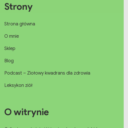
Strony
Strona główna
O mnie
Sklep
Blog
Podcast – Ziołowy kwadrans dla zdrowia
Leksykon ziół
O witrynie