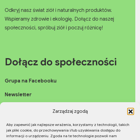
Odkryj nasz świat ziół i naturalnych produktów.
Wspieramy zdrowie i ekologię. Dołącz do naszej
społeczności, spróbuj ziół i poczuj różnicę!
Dołącz do społeczności
Grupa na Facebooku
Newsletter
Fanpage
Zarządzaj zgodą
Instagram
Aby zapewnić jak najlepsze wrażenia, korzystamy z technologii, takich
jak pliki cookie, do przechowywania i/lub uzyskiwania dostępu do
YouTube
informacji o urządzeniu. Zgoda na te technologie pozwoli nam