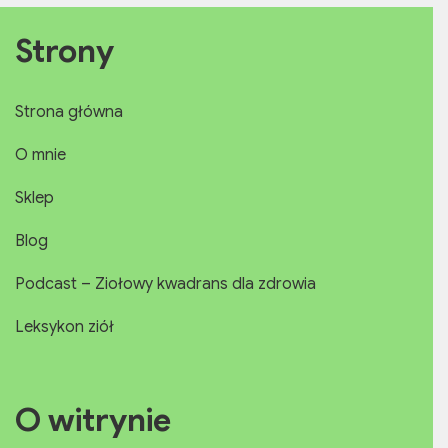
Strony
Strona główna
O mnie
Sklep
Blog
Podcast – Ziołowy kwadrans dla zdrowia
Leksykon ziół
O witrynie