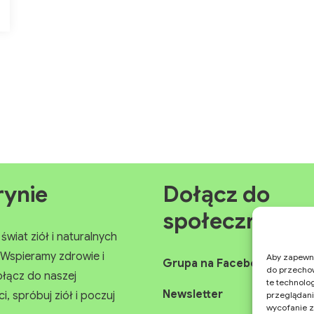
rynie
Dołącz do
społeczności
świat ziół i naturalnych
Wspieramy zdrowie i
Aby zapewnić
Grupa na Facebooku
do przechow
ołącz do naszej
te technolo
Newsletter
, spróbuj ziół i poczuj
przeglądania
wycofanie z