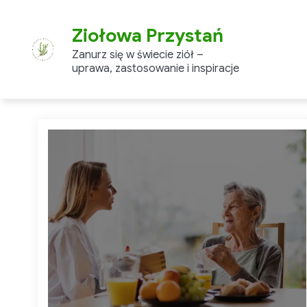
Skip
to
Ziołowa Przystań
content
Zanurz się w świecie ziół –
uprawa, zastosowanie i inspiracje