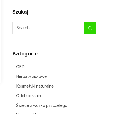
Szukaj
Search
Search
for:
Kategorie
iu
CBD
Herbaty ziołowe
Kosmetyki naturalne
Odchudzanie
Świece z wosku pszczelego