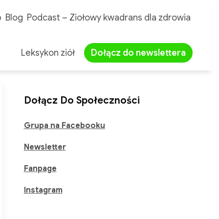
p
Blog
Podcast – Ziołowy kwadrans dla zdrowia
Leksykon ziół
Dołącz do newslettera
Dołącz Do Społeczności
Grupa na Facebooku
Newsletter
Fanpage
Instagram