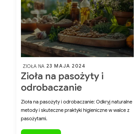
Tw
Posted
23 MAJA 2024
ZIOŁA NA
Zioła na pasożyty i
on
odrobaczanie
Zioła na pasożyty i odrobaczanie: Odkryj naturalne
metody i skuteczne praktyki higieniczne w walce z
pasożytami.