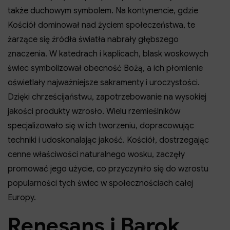
także duchowym symbolem. Na kontynencie, gdzie
Kościół dominował nad życiem społeczeństwa, te
żarzące się źródła światła nabrały głębszego
znaczenia. W katedrach i kaplicach, blask woskowych
świec symbolizował obecność Bożą, a ich płomienie
oświetlały najważniejsze sakramenty i uroczystości.
Dzięki chrześcijaństwu, zapotrzebowanie na wysokiej
jakości produkty wzrosło. Wielu rzemieślników
specjalizowało się w ich tworzeniu, dopracowując
techniki i udoskonalając jakość. Kościół, dostrzegając
cenne właściwości naturalnego wosku, zaczęły
promować jego użycie, co przyczyniło się do wzrostu
popularności tych świec w społecznościach całej
Europy.
Renesans i Barok