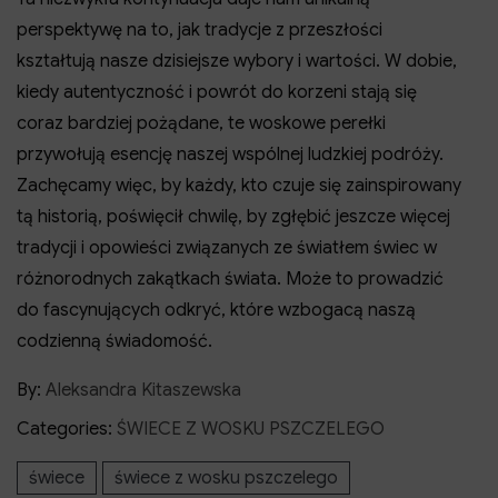
perspektywę na to, jak tradycje z przeszłości
kształtują nasze dzisiejsze wybory i wartości. W dobie,
kiedy autentyczność i powrót do korzeni stają się
coraz bardziej pożądane, te woskowe perełki
przywołują esencję naszej wspólnej ludzkiej podróży.
Zachęcamy więc, by każdy, kto czuje się zainspirowany
tą historią, poświęcił chwilę, by zgłębić jeszcze więcej
tradycji i opowieści związanych ze światłem świec w
różnorodnych zakątkach świata. Może to prowadzić
do fascynujących odkryć, które wzbogacą naszą
codzienną świadomość.
By:
Aleksandra Kitaszewska
Categories:
ŚWIECE Z WOSKU PSZCZELEGO
świece
świece z wosku pszczelego