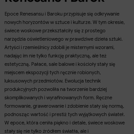
Epoce Renesansu i Baroku przypisuje się odkrywanie
nowych horyzontów w sztuce i kulturze. W tym okresie,
świece woskowe przekształciły się z prostego
narzędzia oświetleniowego w prawdziwe dzieła sztuki.
Artyści i rzemieślnicy zdobili je misternymi wzorami,
nadając im nie tylko funkcję praktyczną, ale też
estetyczną. Pałace, sale balowe i kościoły stały się
miejscem ekspozycji tych ręcznie robionych,
luksusowych przedmiotów. Ewolucja technik
produkcyjnych pozwoliła na tworzenie bardziej
skomplikowanych i wyrafinowanych form. Ręczne
formowanie, grawerowanie i zdobienie stały się normą,
podnosząc wartość i prestiż tych wyjątkowych świateł.
W epoce, która ceniła piękno i detale, świece woskowe
stały się nie tylko źródłem światła, ale i