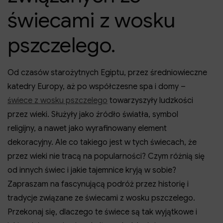
świecami z wosku
pszczelego.
Od czasów starożytnych Egiptu, przez średniowieczne
katedry Europy, aż po współczesne spa i domy –
świece z wosku pszczelego
towarzyszyły ludzkości
przez wieki. Służyły jako źródło światła, symbol
religijny, a nawet jako wyrafinowany element
dekoracyjny. Ale co takiego jest w tych świecach, że
przez wieki nie tracą na popularności? Czym różnią się
od innych świec i jakie tajemnice kryją w sobie?
Zapraszam na fascynującą podróż przez historię i
tradycje związane ze świecami z wosku pszczelego.
Przekonaj się, dlaczego te świece są tak wyjątkowe i