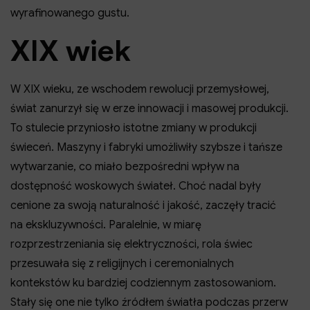
wyrafinowanego gustu.
XIX wiek
W XIX wieku, ze wschodem rewolucji przemysłowej,
świat zanurzył się w erze innowacji i masowej produkcji.
To stulecie przyniosło istotne zmiany w produkcji
świeceń. Maszyny i fabryki umożliwiły szybsze i tańsze
wytwarzanie, co miało bezpośredni wpływ na
dostępność woskowych świateł. Choć nadal były
cenione za swoją naturalność i jakość, zaczęły tracić
na ekskluzywności. Paralelnie, w miarę
rozprzestrzeniania się elektryczności, rola świec
przesuwała się z religijnych i ceremonialnych
kontekstów ku bardziej codziennym zastosowaniom.
Stały się one nie tylko źródłem światła podczas przerw