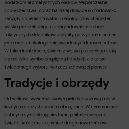
dodatkom aromatycznych olejków. Współczesne
społeczeństwa, coraz bardziej dbające o środowisko,
zaczęły doceniać trwałość i ekologiczny charakter
wosku pszczeli. Jego biodegradowalność i brak
toksycznych składników uczyniły go wyborem numer
jeden wśród ekologicznie świadomych konsumentów.
W takim kontekście, świece z wosku pszczelego stają
się nie tylko symbolem piękna i tradycji, ale także
świadomego wyboru na rzecz zdrowszej planety.
Tradycje i obrzędy
Od wieków, świece woskowe pełniły kluczową rolę w
licznych uroczystościach i obrzędach. W ceremoniach
ślubnych symbolizują niezłomną miłość i wieczne
światło, które ma rozjaśniać drogę nowożeńców.