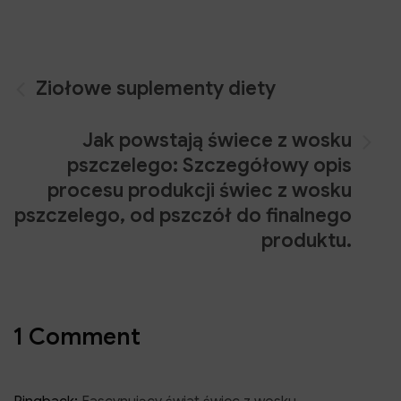
Nawigacja
Ziołowe suplementy diety
wpisu
Jak powstają świece z wosku
pszczelego: Szczegółowy opis
procesu produkcji świec z wosku
pszczelego, od pszczół do finalnego
produktu.
1 Comment