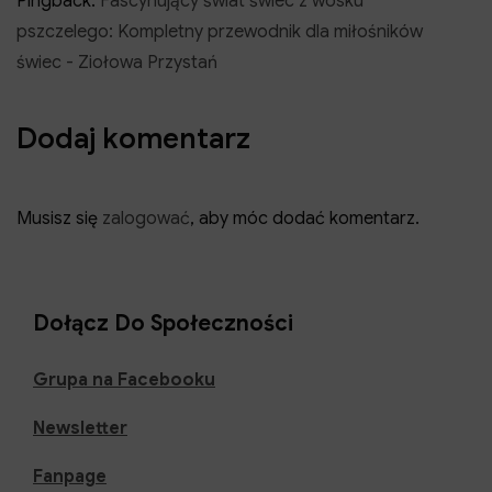
Pingback:
Fascynujący świat świec z wosku
pszczelego: Kompletny przewodnik dla miłośników
świec - Ziołowa Przystań
Dodaj komentarz
Musisz się
zalogować
, aby móc dodać komentarz.
Dołącz Do Społeczności
Grupa na Facebooku
Newsletter
Fanpage