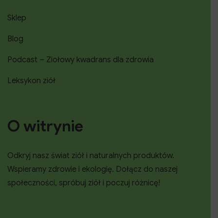
Sklep
Blog
Podcast – Ziołowy kwadrans dla zdrowia
Leksykon ziół
O witrynie
Odkryj nasz świat ziół i naturalnych produktów.
Wspieramy zdrowie i ekologię. Dołącz do naszej
społeczności, spróbuj ziół i poczuj różnicę!