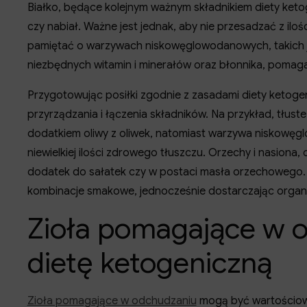
Białko, będące kolejnym ważnym składnikiem diety ketog
czy nabiał. Ważne jest jednak, aby nie przesadzać z ilo
pamiętać o warzywach niskowęglowodanowych, takich jak 
niezbędnych witamin i minerałów oraz błonnika, pomaga
Przygotowując posiłki zgodnie z zasadami diety ketog
przyrządzania i łączenia składników. Na przykład, tłuste
dodatkiem oliwy z oliwek, natomiast warzywa niskowę
niewielkiej ilości zdrowego tłuszczu. Orzechy i nasion
dodatek do sałatek czy w postaci masła orzechowego. 
kombinacje smakowe, jednocześnie dostarczając orga
Zioła pomagające w 
dietę ketogeniczną
Zioła pomagające w odchudzaniu
mogą być wartościowy