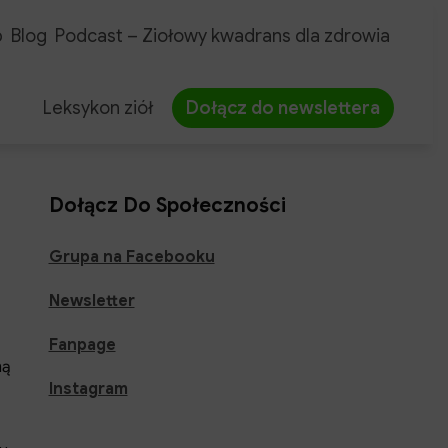
p
Blog
Podcast – Ziołowy kwadrans dla zdrowia
Leksykon ziół
Dołącz do newslettera
Dołącz Do Społeczności
i
Grupa na Facebooku
Newsletter
Fanpage
ną
Instagram