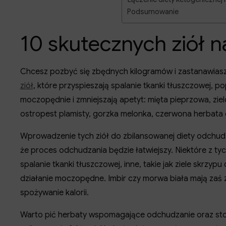
Podsumowanie
10 skutecznych ziół 
Chcesz pozbyć się zbędnych kilogramów i zastanawiasz
ziół
, które przyspieszają spalanie tkanki tłuszczowej, p
moczopędnie i zmniejszają apetyt: mięta pieprzowa, ziel
ostropest plamisty, gorzka melonka, czerwona herbata 
Wprowadzenie tych ziół do zbilansowanej diety odchud
że proces odchudzania będzie łatwiejszy. Niektóre z tyc
spalanie tkanki tłuszczowej, inne, takie jak ziele skrz
działanie moczopędne. Imbir czy morwa biała mają zaś
spożywanie kalorii.
Warto pić herbaty wspomagające odchudzanie oraz stos