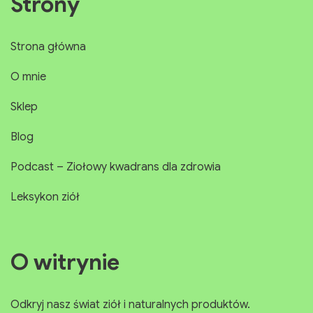
Strony
Strona główna
O mnie
Sklep
Blog
Podcast – Ziołowy kwadrans dla zdrowia
Leksykon ziół
O witrynie