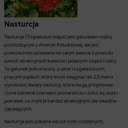
Nasturcja
Nasturcja (Tropaeolum majus) jest gatunkiem rośliny
pochodzącym z Ameryki Południowej, ale jest
powszechnie uprawiana na całym świecie z powodu
swoich atrakcyjnych kwiatów i jadalnych części rośliny.
To gatunek jednoroczny, o silnie rozgałęzionych,
pnących pędach, który może osiągnąć do 2,5 metra
wysokości. Kwiaty nasturcji, które mogą przyjmować
różne odcienie czerwieni, pomarańczu i żółci, są duże i
jaskrawe, co czyni je bardzo atrakcyjnymi dla owadów
zapylających.
Nasturcja jest unikalna wśród roślin ozdobnych,