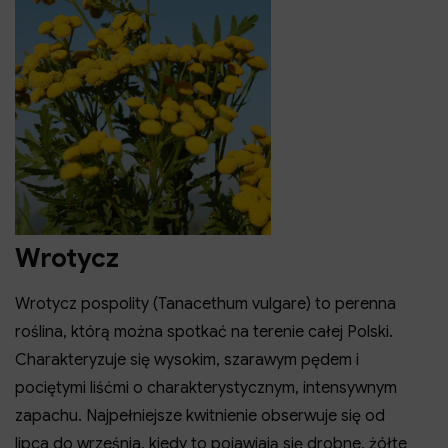
Wrotycz
Wrotycz pospolity (Tanacethum vulgare) to perenna
roślina, którą można spotkać na terenie całej Polski.
Charakteryzuje się wysokim, szarawym pędem i
pociętymi liśćmi o charakterystycznym, intensywnym
zapachu. Najpełniejsze kwitnienie obserwuje się od
lipca do września, kiedy to pojawiają się drobne, żółte