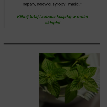
napary, nalewki, syropy i maści.
Kliknij tutaj i zobacz książkę w moim
sklepie!