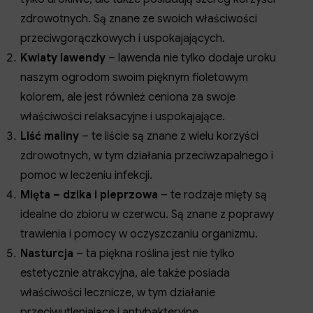
zdrowotnych. Są znane ze swoich właściwości
przeciwgorączkowych i uspokajających.
Kwiaty lawendy
– lawenda nie tylko dodaje uroku
naszym ogrodom swoim pięknym fioletowym
kolorem, ale jest również ceniona za swoje
właściwości relaksacyjne i uspokajające.
Liść maliny
– te liście są znane z wielu korzyści
zdrowotnych, w tym działania przeciwzapalnego i
pomoc w leczeniu infekcji.
Mięta – dzika i pieprzowa
– te rodzaje mięty są
idealne do zbioru w czerwcu. Są znane z poprawy
trawienia i pomocy w oczyszczaniu organizmu.
Nasturcja
– ta piękna roślina jest nie tylko
estetycznie atrakcyjna, ale także posiada
właściwości lecznicze, w tym działanie
przeciwutleniające i antybakteryjne.