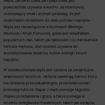
Mięta, zarówno dzika, jak i pieprzowa, jest
powszechnie używana w kuchni. Jej intensywny,
orzeźwiający smak i aromat sprawiają, że jest
doskonałym dodatkiem do wielu potraw i napojów.
Mięta jest niezastąpiona w kuchniach Bliskiego
Wschodu i Afryki Północnej, gdzie jest składnikiem
popularnych dań, takich jak tabbouleh czy marokańska
herbata miętowa. Jest również używana do
aromatyzowania deserów, lodów, koktajli i innych
napojów.
W ziołolecznictwie mięta jest ceniona za swoje liczne
właściwości lecznicze. Jej liście zawierają mentol, który
ma działanie przeciwbakteryjne, przeciwwirusowe i
przeciwgrzybicze. Napar z mięty pomaga łagodzić
objawy przeziębienia i grypy, a także pomaga w
leczeniu dolegliwości trawiennych, takich jak wzdęcia,