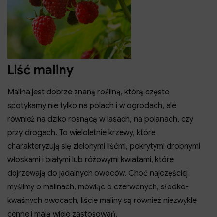
Liść maliny
Malina jest dobrze znaną rośliną, którą często
spotykamy nie tylko na polach i w ogrodach, ale
również na dziko rosnącą w lasach, na polanach, czy
przy drogach. To wieloletnie krzewy, które
charakteryzują się zielonymi liśćmi, pokrytymi drobnymi
włoskami i białymi lub różowymi kwiatami, które
dojrzewają do jadalnych owoców. Choć najczęściej
myślimy o malinach, mówiąc o czerwonych, słodko-
kwaśnych owocach, liście maliny są również niezwykle
cenne i mają wiele zastosowań.