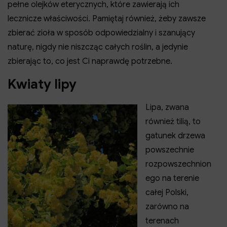
pełne olejków eterycznych, które zawierają ich
lecznicze właściwości. Pamiętaj również, żeby zawsze
zbierać zioła w sposób odpowiedzialny i szanujący
naturę, nigdy nie niszcząc całych roślin, a jedynie
zbierając to, co jest Ci naprawdę potrzebne.
Kwiaty lipy
Lipa, zwana
również tilią, to
gatunek drzewa
powszechnie
rozpowszechnion
ego na terenie
całej Polski,
zarówno na
terenach