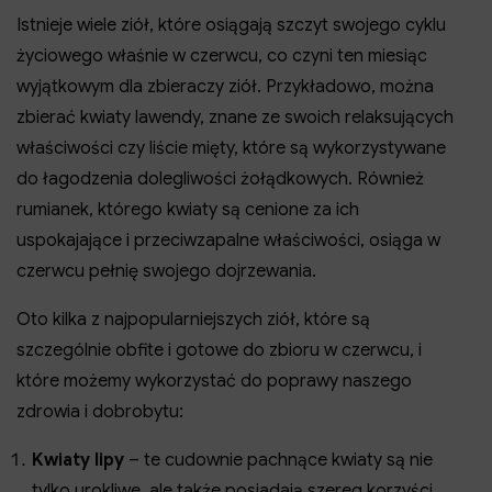
Istnieje wiele ziół, które osiągają szczyt swojego cyklu
życiowego właśnie w czerwcu, co czyni ten miesiąc
wyjątkowym dla zbieraczy ziół. Przykładowo, można
zbierać kwiaty lawendy, znane ze swoich relaksujących
właściwości czy liście mięty, które są wykorzystywane
do łagodzenia dolegliwości żołądkowych. Również
rumianek, którego kwiaty są cenione za ich
uspokajające i przeciwzapalne właściwości, osiąga w
czerwcu pełnię swojego dojrzewania.
Oto kilka z najpopularniejszych ziół, które są
szczególnie obfite i gotowe do zbioru w czerwcu, i
które możemy wykorzystać do poprawy naszego
zdrowia i dobrobytu:
Kwiaty lipy
– te cudownie pachnące kwiaty są nie
tylko urokliwe, ale także posiadają szereg korzyści