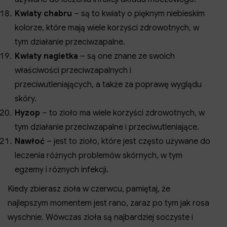
Kwiaty chabru
– są to kwiaty o pięknym niebieskim
kolorze, które mają wiele korzyści zdrowotnych, w
tym działanie przeciwzapalne.
Kwiaty nagietka
– są one znane ze swoich
właściwości przeciwzapalnych i
przeciwutleniających, a także za poprawę wyglądu
skóry.
Hyzop
– to zioło ma wiele korzyści zdrowotnych, w
tym działanie przeciwzapalne i przeciwutleniające.
Nawłoć
– jest to zioło, które jest często używane do
leczenia różnych problemów skórnych, w tym
egzemy i różnych infekcji.
Kiedy zbierasz zioła w czerwcu, pamiętaj, że
najlepszym momentem jest rano, zaraz po tym jak rosa
wyschnie. Wówczas zioła są najbardziej soczyste i