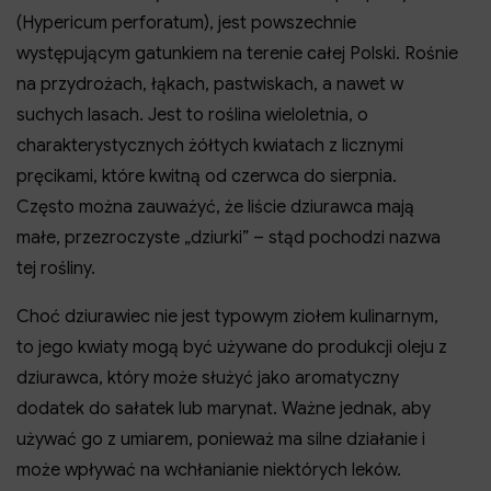
(Hypericum perforatum), jest powszechnie
występującym gatunkiem na terenie całej Polski. Rośnie
na przydrożach, łąkach, pastwiskach, a nawet w
suchych lasach. Jest to roślina wieloletnia, o
charakterystycznych żółtych kwiatach z licznymi
pręcikami, które kwitną od czerwca do sierpnia.
Często można zauważyć, że liście dziurawca mają
małe, przezroczyste „dziurki” – stąd pochodzi nazwa
tej rośliny.
Choć dziurawiec nie jest typowym ziołem kulinarnym,
to jego kwiaty mogą być używane do produkcji oleju z
dziurawca, który może służyć jako aromatyczny
dodatek do sałatek lub marynat. Ważne jednak, aby
używać go z umiarem, ponieważ ma silne działanie i
może wpływać na wchłanianie niektórych leków.