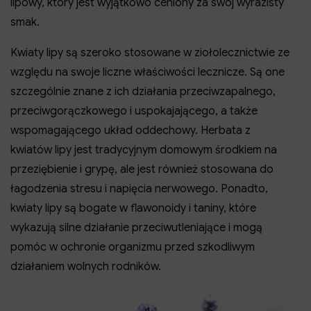
lipowy, który jest wyjątkowo ceniony za swój wyrazisty
smak.
Kwiaty lipy są szeroko stosowane w ziołolecznictwie ze
względu na swoje liczne właściwości lecznicze. Są one
szczególnie znane z ich działania przeciwzapalnego,
przeciwgorączkowego i uspokajającego, a także
wspomagającego układ oddechowy. Herbata z
kwiatów lipy jest tradycyjnym domowym środkiem na
przeziębienie i grypę, ale jest również stosowana do
łagodzenia stresu i napięcia nerwowego. Ponadto,
kwiaty lipy są bogate w flawonoidy i taniny, które
wykazują silne działanie przeciwutleniające i mogą
pomóc w ochronie organizmu przed szkodliwym
działaniem wolnych rodników.