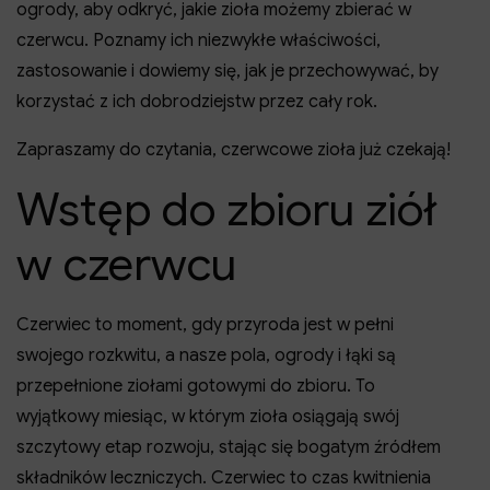
ogrody, aby odkryć, jakie zioła możemy zbierać w
czerwcu. Poznamy ich niezwykłe właściwości,
zastosowanie i dowiemy się, jak je przechowywać, by
korzystać z ich dobrodziejstw przez cały rok.
Zapraszamy do czytania, czerwcowe zioła już czekają!
Wstęp do zbioru ziół
w czerwcu
Czerwiec to moment, gdy przyroda jest w pełni
swojego rozkwitu, a nasze pola, ogrody i łąki są
przepełnione ziołami gotowymi do zbioru. To
wyjątkowy miesiąc, w którym zioła osiągają swój
szczytowy etap rozwoju, stając się bogatym źródłem
składników leczniczych. Czerwiec to czas kwitnienia