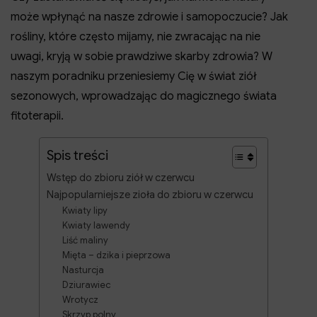
może wpłynąć na nasze zdrowie i samopoczucie? Jak
rośliny, które często mijamy, nie zwracając na nie
uwagi, kryją w sobie prawdziwe skarby zdrowia? W
naszym poradniku przeniesiemy Cię w świat ziół
sezonowych, wprowadzając do magicznego świata
fitoterapii.
Spis treści
Wstęp do zbioru ziół w czerwcu
Najpopularniejsze zioła do zbioru w czerwcu
Kwiaty lipy
Kwiaty lawendy
Liść maliny
Mięta – dzika i pieprzowa
Nasturcja
Dziurawiec
Wrotycz
Skrzyp polny