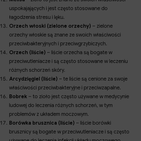
uspokajających i jest często stosowane do
łagodzenia stresu i lęku.
Orzech włoski (zielone orzechy)
– zielone
orzechy włoskie są znane ze swoich właściwości
przeciwbakteryjnych i przeciwgrzybiczych.
Orzech (liście)
– liście orzecha są bogate w
przeciwutleniacze i są często stosowane w leczeniu
różnych schorzeń skóry.
Arcydzięgiel (liście)
– te liście są cenione za swoje
właściwości przeciwbakteryjne i przeciwzapalne.
Bobrek
– to zioło jest często używane w medycynie
ludowej do leczenia różnych schorzeń, w tym
problemów z układem moczowym.
Borówka brusznica (liście)
– liście borówki
brusznicy są bogate w przeciwutleniacze i są często
używane do leczenia infekcji układu moczowego.