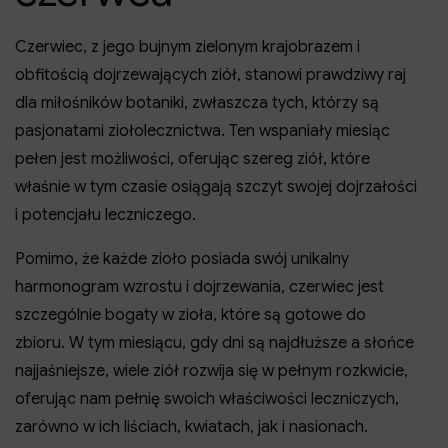
Czerwiec, z jego bujnym zielonym krajobrazem i
obfitością dojrzewających ziół, stanowi prawdziwy raj
dla miłośników botaniki, zwłaszcza tych, którzy są
pasjonatami ziołolecznictwa. Ten wspaniały miesiąc
pełen jest możliwości, oferując szereg ziół, które
właśnie w tym czasie osiągają szczyt swojej dojrzałości
i potencjału leczniczego.
Pomimo, że każde zioło posiada swój unikalny
harmonogram wzrostu i dojrzewania, czerwiec jest
szczególnie bogaty w zioła, które są gotowe do
zbioru. W tym miesiącu, gdy dni są najdłuższe a słońce
najjaśniejsze, wiele ziół rozwija się w pełnym rozkwicie,
oferując nam pełnię swoich właściwości leczniczych,
zarówno w ich liściach, kwiatach, jak i nasionach.