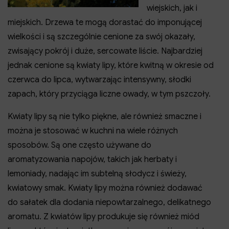
wiejskich, jak i
miejskich. Drzewa te mogą dorastać do imponującej
wielkości i są szczególnie cenione za swój okazały,
zwisający pokrój i duże, sercowate liście. Najbardziej
jednak cenione są kwiaty lipy, które kwitną w okresie od
czerwca do lipca, wytwarzając intensywny, słodki
zapach, który przyciąga liczne owady, w tym pszczoły.
Kwiaty lipy są nie tylko piękne, ale również smaczne i
można je stosować w kuchni na wiele różnych
sposobów. Są one często używane do
aromatyzowania napojów, takich jak herbaty i
lemoniady, nadając im subtelną słodycz i świeży,
kwiatowy smak. Kwiaty lipy można również dodawać
do sałatek dla dodania niepowtarzalnego, delikatnego
aromatu. Z kwiatów lipy produkuje się również miód