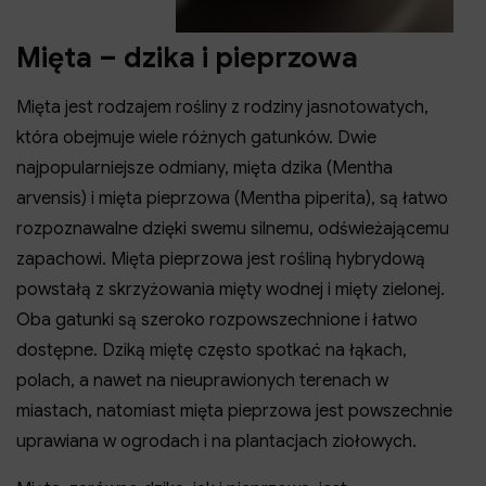
Mięta – dzika i pieprzowa
Mięta jest rodzajem rośliny z rodziny jasnotowatych,
która obejmuje wiele różnych gatunków. Dwie
najpopularniejsze odmiany, mięta dzika (Mentha
arvensis) i mięta pieprzowa (Mentha piperita), są łatwo
rozpoznawalne dzięki swemu silnemu, odświeżającemu
zapachowi. Mięta pieprzowa jest rośliną hybrydową
powstałą z skrzyżowania mięty wodnej i mięty zielonej.
Oba gatunki są szeroko rozpowszechnione i łatwo
dostępne. Dziką miętę często spotkać na łąkach,
polach, a nawet na nieuprawionych terenach w
miastach, natomiast mięta pieprzowa jest powszechnie
uprawiana w ogrodach i na plantacjach ziołowych.