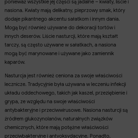
ponieważ wszystkie jej części są jadalne – kwiaty, liście i
nasiona. Kwiaty mają delikatny, pieprzowy smak, który
dodaje pikantnego akcentu sałatkom i innym dania.
Mogą być również używane do dekoracji tortów i
innych deserów. Liście nasturcji, które mają kształt
tarczy, są często używane w sałatkach, a nasiona
mogą być marynowane i używane jako zamiennik
kaparów.
Nasturcja jest również ceniona za swoje właściwości
lecznicze. Tradycyjnie była używana w leczeniu infekcji
układu oddechowego, takich jak kaszel, przeziębienie i
grypa, ze względu na swoje właściwości
antybakteryjne i przeciwwirusowe. Nasiona nasturcji są
źródłem glukozynolanów, naturalnych związków
chemicznych, które mają potężne właściwości
przeciwbakteryjne i antyoksydacyjne. Ponadto,