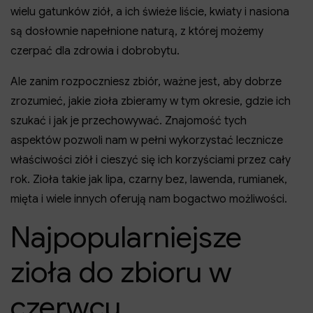
wielu gatunków ziół, a ich świeże liście, kwiaty i nasiona
są dosłownie napełnione naturą, z której możemy
czerpać dla zdrowia i dobrobytu.
Ale zanim rozpoczniesz zbiór, ważne jest, aby dobrze
zrozumieć, jakie zioła zbieramy w tym okresie, gdzie ich
szukać i jak je przechowywać. Znajomość tych
aspektów pozwoli nam w pełni wykorzystać lecznicze
właściwości ziół i cieszyć się ich korzyściami przez cały
rok. Zioła takie jak lipa, czarny bez, lawenda, rumianek,
mięta i wiele innych oferują nam bogactwo możliwości.
Najpopularniejsze
zioła do zbioru w
czerwcu