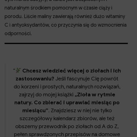
naturalnym środkiem pomocnym w czasie ciąży i
porodu. Liście maliny zawierają również dużo witaminy
C i antyoksydantów, co przyczynia się do wzmocnienia
odporności.
Chcesz wiedzieć więcej o ziołach i ich
zastosowaniu?
Jeśli fascynuje Cię powrót
do korzeni i prostych, naturalnych rozwiązań,
zajrzyj do mojej książki
„Zioła w rytmie
natury. Co zbierać i uprawiać miesiąc po
miesiącu”
. Znajdziesz w niej nie tylko
szczegółowy kalendarz zbiorów, ale też
obszerny przewodnik po ziołach od A do Z,
pełen sprawdzonych przepisów na domowe