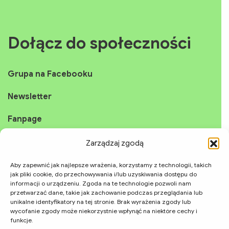
Dołącz do społeczności
Grupa na Facebooku
Newsletter
Fanpage
Instagram
Zarządzaj zgodą
YouTube
Aby zapewnić jak najlepsze wrażenia, korzystamy z technologii, takich
jak pliki cookie, do przechowywania i/lub uzyskiwania dostępu do
informacji o urządzeniu. Zgoda na te technologie pozwoli nam
TikTok
przetwarzać dane, takie jak zachowanie podczas przeglądania lub
unikalne identyfikatory na tej stronie. Brak wyrażenia zgody lub
wycofanie zgody może niekorzystnie wpłynąć na niektóre cechy i
funkcje.