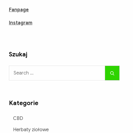
Fanpage
Instagram
Szukaj
Search
Search
for:
Kategorie
CBD
Herbaty ziołowe