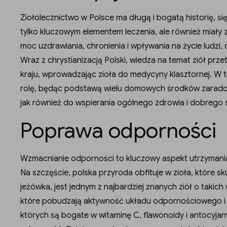
Ziołolecznictwo w Polsce ma długą i bogatą historię, si
tylko kluczowym elementem leczenia, ale również miały z
moc uzdrawiania, chronienia i wpływania na życie ludzi, 
Wraz z chrystianizacją Polski, wiedza na temat ziół prze
kraju, wprowadzając zioła do medycyny klasztornej. W 
rolę, będąc podstawą wielu domowych środków zaradcz
jak również do wspierania ogólnego zdrowia i dobrego
Poprawa odporności
Wzmacnianie odporności to kluczowy aspekt utrzymania
Na szczęście, polska przyroda obfituje w zioła, które s
jeżówka, jest jednym z najbardziej znanych ziół o takich 
które pobudzają aktywność układu odpornościowego i p
których są bogate w witaminę C, flawonoidy i antocyjan