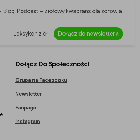
p
Blog
Podcast – Ziołowy kwadrans dla zdrowia
Leksykon ziół
Dołącz do newslettera
Dołącz Do Społeczności
Grupa na Facebooku
Newsletter
Fanpage
ze
Instagram