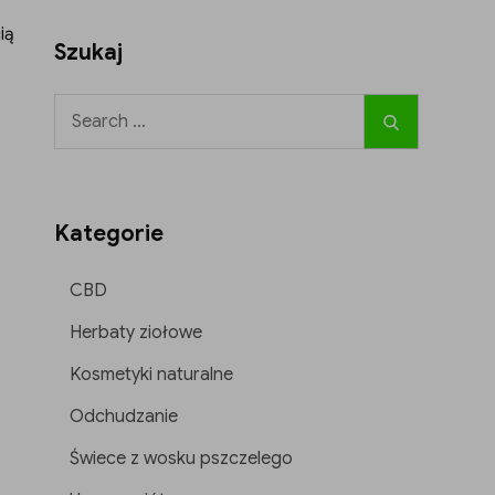
ią
Szukaj
Search
Search
for:
Kategorie
CBD
Herbaty ziołowe
Kosmetyki naturalne
Odchudzanie
Świece z wosku pszczelego