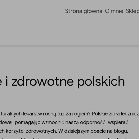
Strona główna
O mnie
Skle
 i zdrowotne polskich
turalnych lekarstw rosną tuż za rogiem? Polskie zioła lecznic
udowej, pomagając wzmocnić naszą odporność, wspierać
ych korzyści zdrowotnych. W dzisiejszym poście na blogu,